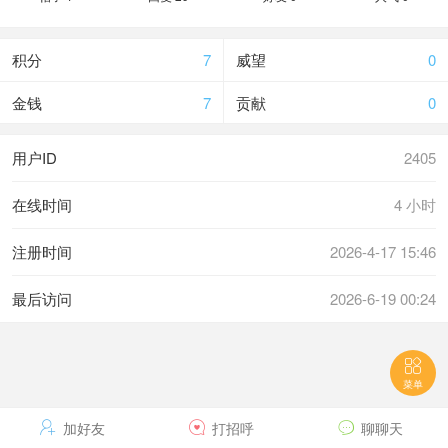
积分
7
威望
0
金钱
7
贡献
0
用户ID
2405
在线时间
4 小时
注册时间
2026-4-17 15:46
最后访问
2026-6-19 00:24

菜单

加好友

打招呼

聊聊天