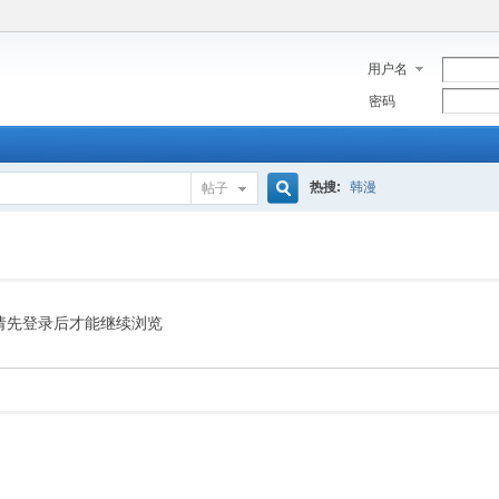
用户名
密码
热搜:
韩漫
帖子
搜
索
请先登录后才能继续浏览