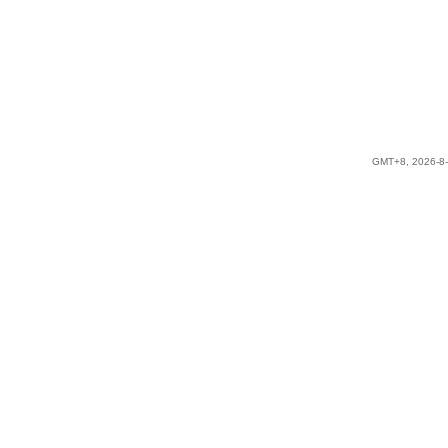
GMT+8, 2026-8-