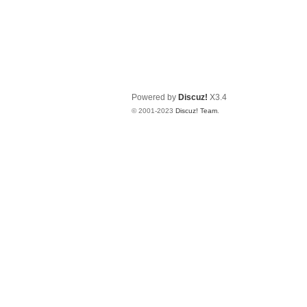
Powered by
Discuz!
X3.4
© 2001-2023
Discuz! Team
.