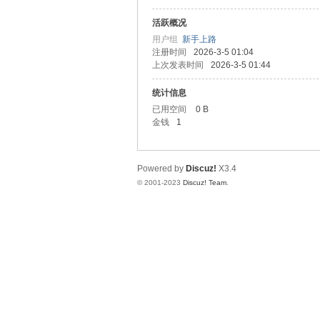
活跃概况
ad
用户组
新手上路
注册时间
2026-3-5 01:04
上次发表时间
2026-3-5 01:44
统计信息
已用空间
0 B
金钱
1
Powered by
Discuz!
X3.4
an
© 2001-2023
Discuz! Team
.