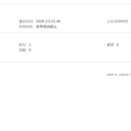
最后访问
2026-3-5 01:40
上次活动时间
所在时区
使用系统默认
积分
1
威望
0
贡献
0
GMT+8, 2026-8-7