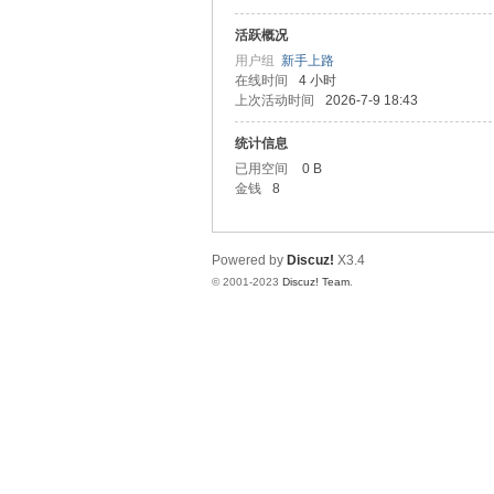
活跃概况
ad
用户组
新手上路
在线时间
4 小时
上次活动时间
2026-7-9 18:43
统计信息
已用空间
0 B
金钱
8
Powered by
Discuz!
X3.4
an
© 2001-2023
Discuz! Team
.