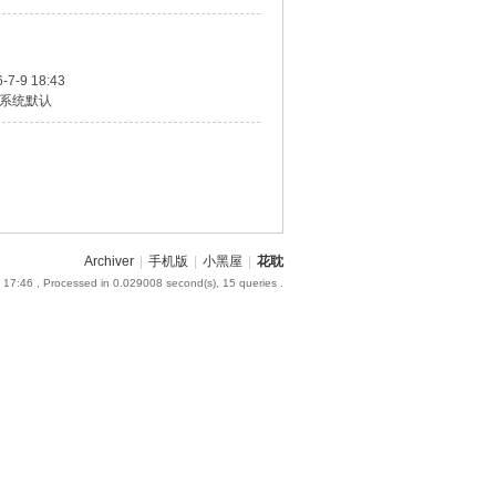
-7-9 18:43
系统默认
Archiver
|
手机版
|
小黑屋
|
花耽
 17:46
, Processed in 0.029008 second(s), 15 queries .