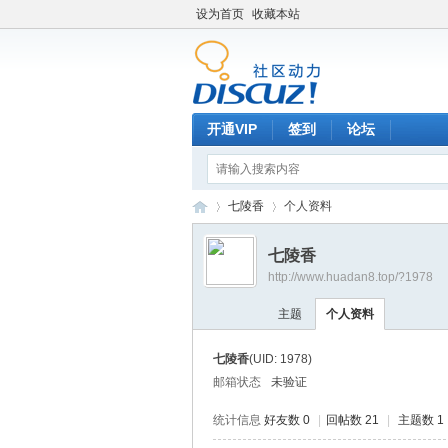
设为首页
收藏本站
开通VIP
签到
论坛
七陵香
个人资料
七陵香
http://www.huadan8.top/?1978
hu
›
›
主题
个人资料
七陵香
(UID: 1978)
邮箱状态
未验证
统计信息
好友数 0
|
回帖数 21
|
主题数 1