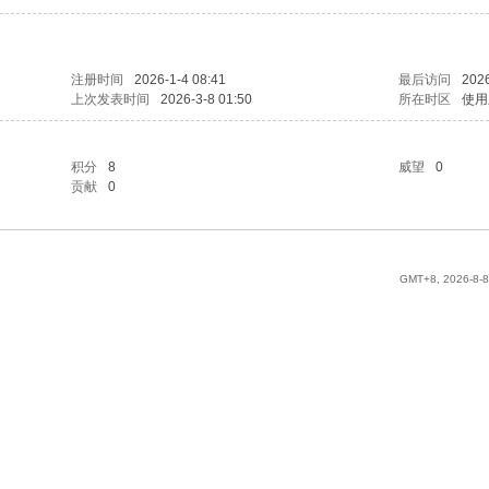
注册时间
2026-1-4 08:41
最后访问
2026
上次发表时间
2026-3-8 01:50
所在时区
使用
积分
8
威望
0
贡献
0
GMT+8, 2026-8-8