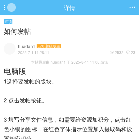
详情


置顶
如何发帖
huadan1
Lv.8 超级版主
2025-7-1 11:28:11
2532
23


本帖最后由 huadan1 于 2025-8-11 11:00 编辑
电脑版
1选择要发帖的版块。
2 点击发帖按钮。
3 填写分享文件信息，如需要给资源加积分，点击红
色小锁的图标，在红色字体指示位置加入提取码和设
置相应积
分。