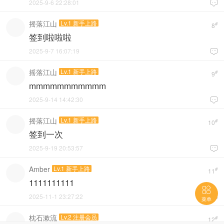
2025-9-6 22:28:01

摇落江山
Lv.1 新手上路
#
8
签到啦啦啦
2025-9-7 16:07:19

摇落江山
Lv.1 新手上路
#
9
mmmmmmmmmmm
2025-9-14 14:42:30

摇落江山
Lv.1 新手上路
#
10
签到一次
2025-9-19 20:53:57

Amber
Lv.1 新手上路
#
11
1111111111

2025-11-1 23:27:22

菜单
枕石漱流
Lv.2 注册会员
#
12