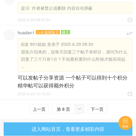
提示:
作者被禁止或删除 内容自动屏蔽
2025-6-29 08:30:54

huadan1
Lv.8 超级版主
楼主
#
40
801姐姐 发表于 2025-6-29 08:30
回复
朋友介绍来的，说每天回复三个帖子有积分，请问为什么
回复了三个只有1分？不知要积累到什么时候才能买得起.
...
可以发帖子分享资源 一个帖子可以得到十个积分
精华帖可以获得额外积分
2025-6-29 10:16:50

上一页
第 8 页
下一页


菜单
进入网站首页，查看更多精彩内容