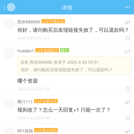
详情


西米666666
Lv.3 中级会员
#
36
你好，请问购买后发现链接失效了，可以退款吗？
2025-6-23 00:51:21

huadan1
Lv.8 超级版主
楼主
#
37
西米666666 发表于 2025-6-23 00:51
回复
你好，请问购买后发现链接失效了，可以退款吗？
哪个资源
2025-6-23 02:37:40

椰汁111
Lv.2 注册会员
#
38
规则改了？怎么一天回复+1 只能一次了？
2025-6-24 23:57:06

801姐姐
Lv.0 禁止访问
#
39