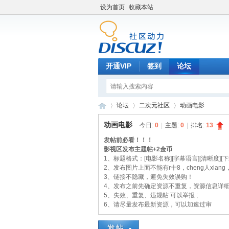
设为首页
收藏本站
开通VIP
签到
论坛
论坛
二次元社区
动画电影
动画电影
今日:
0
|
主题:
0
|
排名:
13
发帖前必看！！！
hu
影视区发布主题帖+2金币
»
›
›
1、标题格式：[电影名称][字幕语言][清晰度][
2、发布图片上面不能有r十8，cheng人x
3、链接不隐藏，避免失效误购！
4、发布之前先确定资源不重复，资源信息详
5、失效、重复、违规帖 可以举报 ;
6、请尽量发布最新资源，可以加速过审