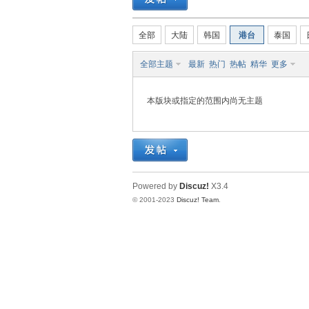
ad
全部
大陆
韩国
港台
泰国
全部主题
最新
热门
热帖
精华
更多
本版块或指定的范围内尚无主题
an
Powered by
Discuz!
X3.4
© 2001-2023
Discuz! Team
.