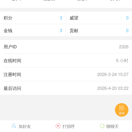
积分
3
威望
0
金钱
3
贡献
0
用户ID
2326
在线时间
5 小时
注册时间
2026-3-24 15:27
最后访问
2026-4-20 03:22

菜单

加好友

打招呼

聊聊天