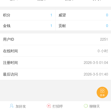
积分
1
威望
0
金钱
1
贡献
0
用户ID
2251
在线时间
0 小时
注册时间
2026-3-5 01:04
最后访问
2026-3-5 01:40

菜单

加好友

打招呼

聊聊天